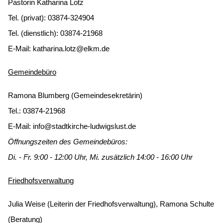
Pastorin Katharina Lotz
Tel. (privat): 03874-324904
Tel. (dienstlich): 03874-21968
E-Mail:
katharina.lotz@elkm.de
Gemeindebüro
Ramona Blumberg (Gemeindesekretärin)
Tel.: 03874-21968
E-Mail:
info@stadtkirche-ludwigslust.de
Öffnungszeiten des Gemeindebüros:
Di. - Fr. 9:00 - 12:00 Uhr, Mi. zusätzlich 14:00 - 16:00 Uhr
Friedhofsverwaltung
Julia Weise (Leiterin der Friedhofsverwaltung), Ramona Schulte
(Beratung)