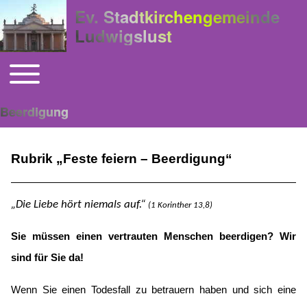
Ev. Stadtkirchengemeinde
Ludwigslust
Toggle main menu
Hauptnavigation
Beerdigung
Rubrik „Feste feiern – Beerdigung“
„Die Liebe hört niemals auf.“
(1 Korinther 13,8)
Sie müssen einen vertrauten Menschen beerdigen? Wir
sind für Sie da!
Wenn Sie einen Todesfall zu betrauern haben und sich eine