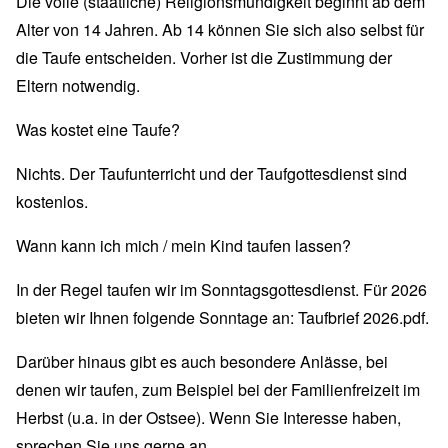
Die volle (staatliche) Religionsmündigkeit beginnt ab dem
Alter von 14 Jahren. Ab 14 können Sie sich also selbst für
die Taufe entscheiden. Vorher ist die Zustimmung der
Eltern notwendig.
Was kostet eine Taufe?
Nichts. Der Taufunterricht und der Taufgottesdienst sind
kostenlos.
Wann kann ich mich / mein Kind taufen lassen?
In der Regel taufen wir im Sonntagsgottesdienst. Für 2026
bieten wir Ihnen folgende Sonntage an:
Taufbrief 2026.pdf
.
Darüber hinaus gibt es auch besondere Anlässe, bei
denen wir taufen, zum Beispiel bei der Familienfreizeit im
Herbst (u.a. in der Ostsee). Wenn Sie Interesse haben,
sprechen Sie uns gerne an.