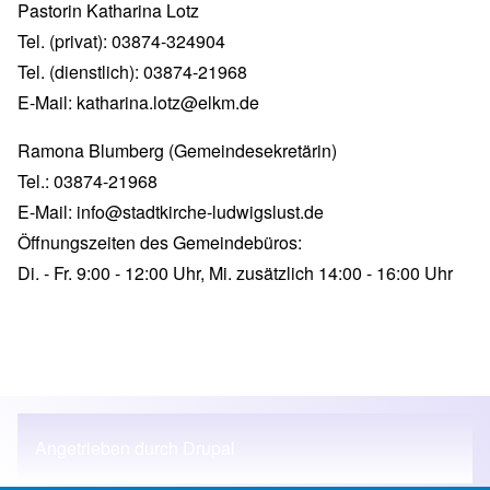
Pastorin Katharina Lotz
Tel. (privat): 03874-324904
Tel. (dienstlich): 03874-21968
E-Mail:
katharina.lotz@elkm.de
Ramona Blumberg (Gemeindesekretärin)
Tel.: 03874-21968
E-Mail:
info@stadtkirche-ludwigslust.de
Öffnungszeiten des Gemeindebüros:
Di. - Fr. 9:00 - 12:00 Uhr, Mi. zusätzlich 14:00 - 16:00 Uhr
Angetrieben durch
Drupal