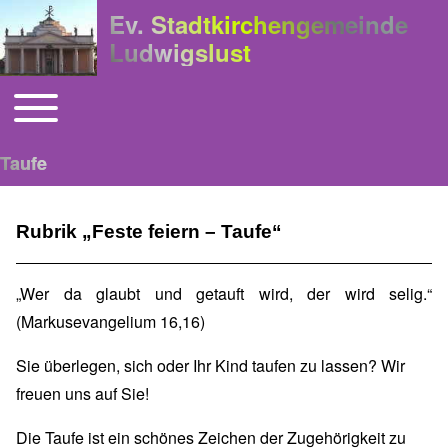
Ev. Stadtkirchengemeinde
Ludwigslust
Toggle main menu
Hauptnavigation
Taufe
Rubrik „Feste feiern – Taufe“
„Wer da glaubt und getauft wird, der wird selig.“
(Markusevangelium 16,16)
Sie überlegen, sich oder Ihr Kind taufen zu lassen? Wir
freuen uns auf Sie!
Die Taufe ist ein schönes Zeichen der Zugehörigkeit zu