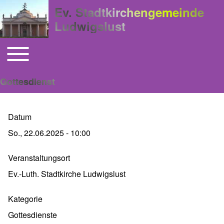
Ev. Stadtkirchengemeinde
Ludwigslust
Toggle main menu
Hauptnavigation
Gottesdienst
Datum
So., 22.06.2025 - 10:00
Veranstaltungsort
Ev.-Luth. Stadtkirche Ludwigslust
Kategorie
Gottesdienste