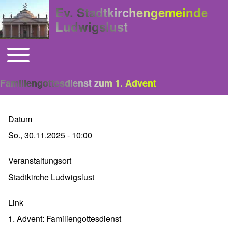
Ev. Stadtkirchengemeinde
Ludwigslust
Toggle main menu
Hauptnavigation
Familiengottesdienst zum 1. Advent
Datum
So., 30.11.2025 - 10:00
Veranstaltungsort
Stadtkirche Ludwigslust
Link
1. Advent: Familiengottesdienst